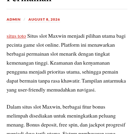
ADMIN
AUGUST 8, 2026
situs toto
Situs slot Maxwin menjadi pilihan utama bagi
pecinta game slot online. Platform ini menawarkan
berbagai permainan slot menarik dengan tingkat
kemenangan tinggi. Keamanan dan kenyamanan
pengguna menjadi prioritas utama, sehingga pemain
dapat bermain tanpa rasa khawatir. Tampilan antarmuka
yang user-friendly memudahkan navigasi.
Dalam situs slot Maxwin, berbagai fitur bonus
melimpah disediakan untuk meningkatkan peluang
menang. Bonus deposit, free spin, dan jackpot progresif
menjadi daya tarik utama. Sistem pembayaran yang