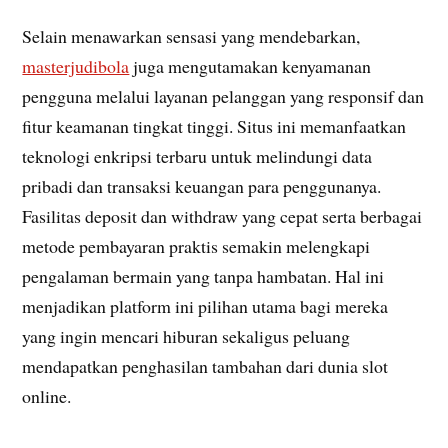
Selain menawarkan sensasi yang mendebarkan,
masterjudibola
juga mengutamakan kenyamanan
pengguna melalui layanan pelanggan yang responsif dan
fitur keamanan tingkat tinggi. Situs ini memanfaatkan
teknologi enkripsi terbaru untuk melindungi data
pribadi dan transaksi keuangan para penggunanya.
Fasilitas deposit dan withdraw yang cepat serta berbagai
metode pembayaran praktis semakin melengkapi
pengalaman bermain yang tanpa hambatan. Hal ini
menjadikan platform ini pilihan utama bagi mereka
yang ingin mencari hiburan sekaligus peluang
mendapatkan penghasilan tambahan dari dunia slot
online.