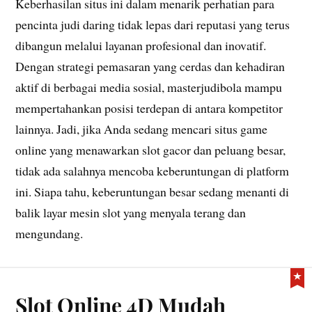
Keberhasilan situs ini dalam menarik perhatian para
pencinta judi daring tidak lepas dari reputasi yang terus
dibangun melalui layanan profesional dan inovatif.
Dengan strategi pemasaran yang cerdas dan kehadiran
aktif di berbagai media sosial, masterjudibola mampu
mempertahankan posisi terdepan di antara kompetitor
lainnya. Jadi, jika Anda sedang mencari situs game
online yang menawarkan slot gacor dan peluang besar,
tidak ada salahnya mencoba keberuntungan di platform
ini. Siapa tahu, keberuntungan besar sedang menanti di
balik layar mesin slot yang menyala terang dan
mengundang.
Slot Online 4D Mudah