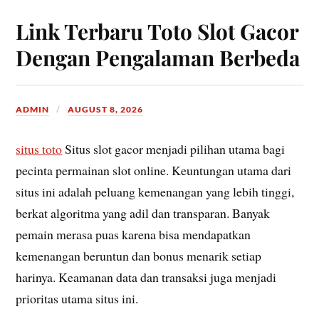
Link Terbaru Toto Slot Gacor
Dengan Pengalaman Berbeda
ADMIN
AUGUST 8, 2026
situs toto
Situs slot gacor menjadi pilihan utama bagi
pecinta permainan slot online. Keuntungan utama dari
situs ini adalah peluang kemenangan yang lebih tinggi,
berkat algoritma yang adil dan transparan. Banyak
pemain merasa puas karena bisa mendapatkan
kemenangan beruntun dan bonus menarik setiap
harinya. Keamanan data dan transaksi juga menjadi
prioritas utama situs ini.