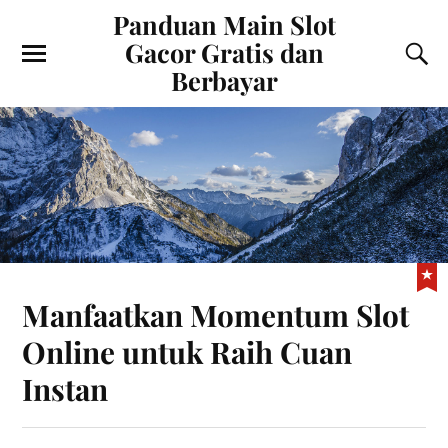
Panduan Main Slot
Gacor Gratis dan
Berbayar
Manfaatkan Momentum Slot
Online untuk Raih Cuan
Instan