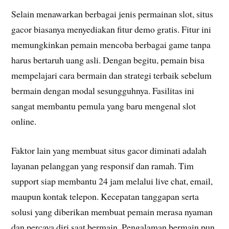
Selain menawarkan berbagai jenis permainan slot, situs
gacor biasanya menyediakan fitur demo gratis. Fitur ini
memungkinkan pemain mencoba berbagai game tanpa
harus bertaruh uang asli. Dengan begitu, pemain bisa
mempelajari cara bermain dan strategi terbaik sebelum
bermain dengan modal sesungguhnya. Fasilitas ini
sangat membantu pemula yang baru mengenal slot
online.
Faktor lain yang membuat situs gacor diminati adalah
layanan pelanggan yang responsif dan ramah. Tim
support siap membantu 24 jam melalui live chat, email,
maupun kontak telepon. Kecepatan tanggapan serta
solusi yang diberikan membuat pemain merasa nyaman
dan percaya diri saat bermain. Pengalaman bermain pun