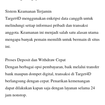
Sistem Keamanan Terjamin
Target4D menggunakan enkripsi data canggih untuk
melindungi setiap informasi pribadi dan transaksi
anggota. Keamanan ini menjadi salah satu alasan utama
mengapa banyak pemain memilih untuk bermain di situs
ini.
Proses Deposit dan Withdraw Cepat
Dengan berbagai opsi pembayaran, baik melalui transfer
bank maupun dompet digital, transaksi di Target4D
berlangsung dengan cepat. Penarikan kemenangan
dapat dilakukan kapan saja dengan layanan selama 24
jam nonstop.