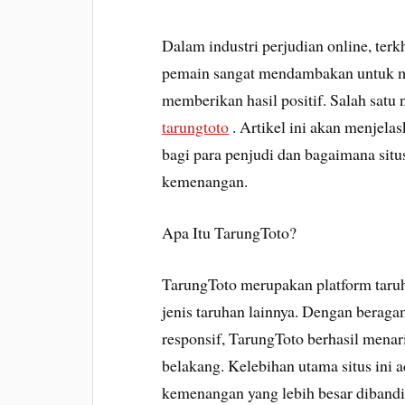
Dalam industri perjudian online, terk
pemain sangat mendambakan untuk m
memberikan hasil positif. Salah sat
tarungtoto
. Artikel ini akan menjel
bagi para penjudi dan bagaimana sit
kemenangan.
Apa Itu TarungToto?
TarungToto merupakan platform taruh
jenis taruhan lainnya. Dengan beraga
responsif, TarungToto berhasil menar
belakang. Kelebihan utama situs in
kemenangan yang lebih besar dibandi