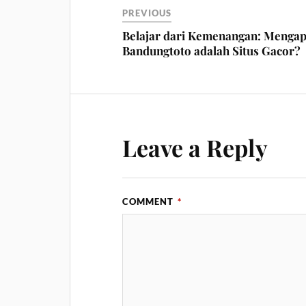
PREVIOUS
Belajar dari Kemenangan: Menga
Bandungtoto adalah Situs Gacor?
Leave a Reply
COMMENT
*