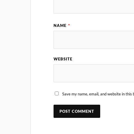
NAME
*
WEBSITE
Save my name, email, and website in this 