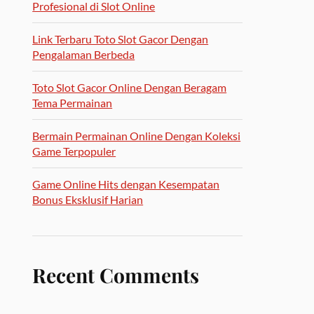
Profesional di Slot Online
Link Terbaru Toto Slot Gacor Dengan
Pengalaman Berbeda
Toto Slot Gacor Online Dengan Beragam
Tema Permainan
Bermain Permainan Online Dengan Koleksi
Game Terpopuler
Game Online Hits dengan Kesempatan
Bonus Eksklusif Harian
Recent Comments