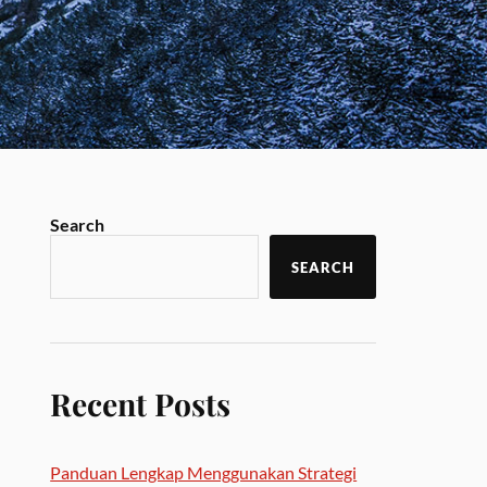
Search
SEARCH
Recent Posts
Panduan Lengkap Menggunakan Strategi