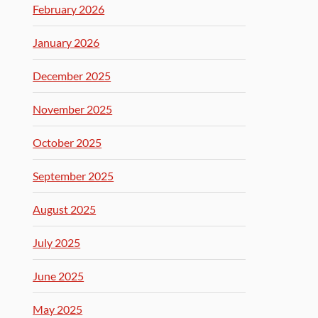
February 2026
January 2026
December 2025
November 2025
October 2025
September 2025
August 2025
July 2025
June 2025
May 2025