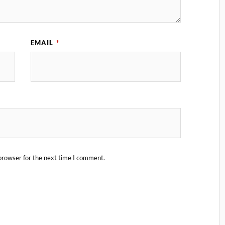
EMAIL
*
browser for the next time I comment.