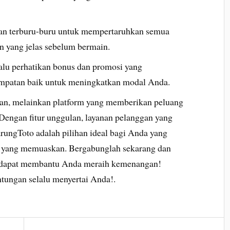
gan terburu-buru untuk mempertaruhkan semua
n yang jelas sebelum bermain.
lu perhatikan bonus dan promosi yang
sempatan baik untuk meningkatkan modal Anda.
han, melainkan platform yang memberikan peluang
Dengan fitur unggulan, layanan pelanggan yang
rungToto adalah pilihan ideal bagi Anda yang
n yang memuaskan. Bergabunglah sekarang dan
o dapat membantu Anda meraih kemenangan!
tungan selalu menyertai Anda!.