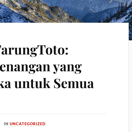
TarungToto:
enangan yang
uka untuk Semua
IN
UNCATEGORIZED