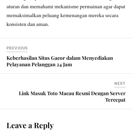
aturan dan memahami mekanisme permainan agar dapat
memaksimalkan peluang kemenangan mereka secara
konsisten dan aman.
PREVIOUS
Keberhasilan Situs Gacor dalam Menyediakan
Pelayanan Pelanggan 24 Jam
NEXT
Link Masuk Toto Macau Resmi Dengan Server
Tercepat
Leave a Reply