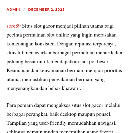
ADMIN
DECEMBER 2, 2025
sore89
Situs slot gacor menjadi pilihan utama bagi
pecinta permainan slot online yang ingin merasakan
kemenangan konsisten. Dengan reputasi terpercaya,
situs ini menawarkan berbagai permainan menarik dan
peluang besar untuk mendapatkan jackpot besar.
Keamanan dan kenyamanan bermain menjadi prioritas
utama, memastikan pengalaman bermain yang
menyenangkan dan bebas khawatir.
Para pemain dapat mengakses situs slot gacor melalui
berbagai perangkat, baik desktop maupun ponsel.
Tampilan yang user-friendly memudahkan navigasi,
sehingga pemain mudah menemukan game favorit