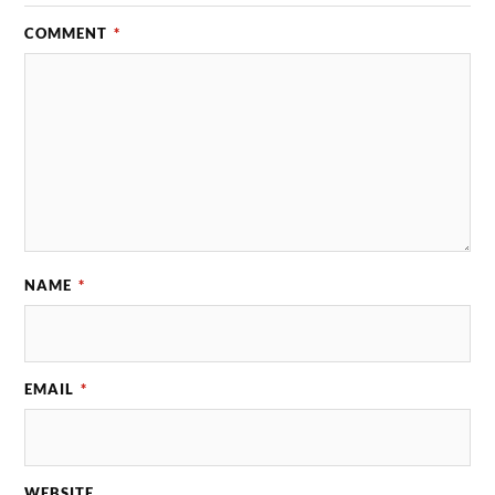
COMMENT
*
NAME
*
EMAIL
*
WEBSITE