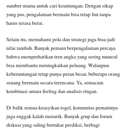
sumber utama untuk cari keuntungan. Dengan sikap
yang pas, pengalaman bermain bisa tetap fun tanpa
harus terasa berat.
Selain itu, memahami pola dan strategi juga bisa jadi
nilai tambah. Banyak pemain berpengalaman percaya
bahwa memperhatikan tren angka yang sering muncul
bisa membantu meningkatkan peluang. Walaupun
keberuntungan tetap punya peran besar, beberapa orang
senang bermain secara terencana. Ya, semacam
kombinasi antara feeling dan analisis ringan.
Di balik semua keasyikan togel, komunitas pemainnya
juga enggak kalah menarik. Banyak grup dan forum
diskusi yang saling bertukar prediksi, berbagi