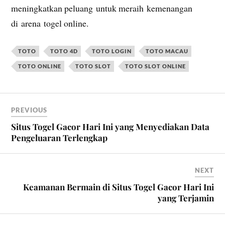
meningkatkan peluang untuk meraih kemenangan
di arena togel online.
TOTO
TOTO 4D
TOTO LOGIN
TOTO MACAU
TOTO ONLINE
TOTO SLOT
TOTO SLOT ONLINE
PREVIOUS
Situs Togel Gacor Hari Ini yang Menyediakan Data
Pengeluaran Terlengkap
NEXT
Keamanan Bermain di Situs Togel Gacor Hari Ini
yang Terjamin