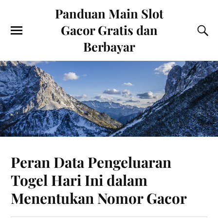
Panduan Main Slot
Gacor Gratis dan
Berbayar
Peran Data Pengeluaran
Togel Hari Ini dalam
Menentukan Nomor Gacor