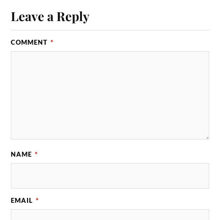
Leave a Reply
COMMENT
*
NAME
*
EMAIL
*