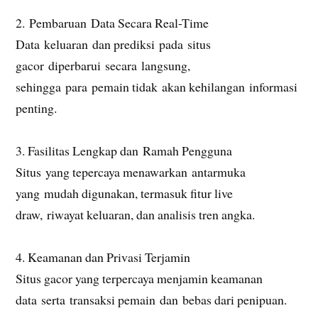
2. Pembaruan Data Secara Real-Time
Data keluaran dan prediksi pada situs
gacor diperbarui secara langsung,
sehingga para pemain tidak akan kehilangan informasi
penting.
3. Fasilitas Lengkap dan Ramah Pengguna
Situs yang tepercaya menawarkan antarmuka
yang mudah digunakan, termasuk fitur live
draw, riwayat keluaran, dan analisis tren angka.
4. Keamanan dan Privasi Terjamin
Situs gacor yang terpercaya menjamin keamanan
data serta transaksi pemain dan bebas dari penipuan.