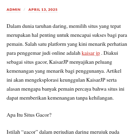
ADMIN
APRIL 13, 2025
Dalam dunia taruhan daring, memilih situs yang tepat
merupakan hal penting untuk mencapai sukses bagi para
pemain. Salah satu platform yang kini menarik perhatian
para penggemar judi online adalah
kaisar jp
. Diakui
sebagai situs gacor, KaisarJP menyajikan peluang
kemenangan yang menarik bagi penggunanya. Artikel
ini akan mengeksplorasi keunggulan KaisarJP serta
alasan mengapa banyak pemain percaya bahwa situs ini
dapat memberikan kemenangan tanpa kehilangan.
Apa Itu Situs Gacor?
Istilah “gacor” dalam perjudian daring merujuk pada