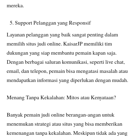
mereka.
Support Pelanggan yang Responsif
Layanan pelanggan yang baik sangat penting dalam
memilih situs judi online. KaisarJP memiliki tim
dukungan yang siap membantu pemain kapan saja.
Dengan berbagai saluran komunikasi, seperti live chat,
email, dan telepon, pemain bisa mengatasi masalah atau
mendapatkan informasi yang diperlukan dengan mudah.
Menang Tanpa Kekalahan: Mitos atau Kenyataan?
Banyak pemain judi online berangan-angan untuk
menemukan strategi atau situs yang bisa memberikan
kemenangan tanpa kekalahan. Meskipun tidak ada yang