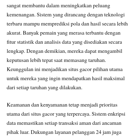
sangat membantu dalam meningkatkan peluang
kemenangan. Sistem yang dirancang dengan teknologi
terbaru mampu memprediksi pola dan hasil secara lebih
akurat. Banyak pemain yang merasa terbantu dengan
fitur statistik dan analisis data yang disediakan secara
lengkap. Dengan demikian, mereka dapat mengambil
keputusan lebih tepat saat memasang taruhan.
Keunggulan ini menjadikan situs gacor pilihan utama
untuk mereka yang ingin mendapatkan hasil maksimal
dari setiap taruhan yang dilakukan.
Keamanan dan kenyamanan tetap menjadi prioritas
utama dari situs gacor yang terpercaya. Sistem enkripsi
data memastikan setiap transaksi aman dari ancaman
pihak luar. Dukungan layanan pelanggan 24 jam juga