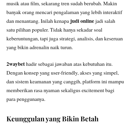
musik atau film, sekarang tren sudah berubah. Makin
banyak orang mencari pengalaman yang lebih interaktif
judi online
dan menantang. Inilah kenapa
jadi salah
satu pilihan populer. Tidak hanya sekadar soal
keberuntungan, tapi juga strategi, analisis, dan keseruan
yang bikin adrenalin naik turun.
2waybet
hadir sebagai jawaban atas kebutuhan itu.
Dengan konsep yang user-friendly, akses yang simpel,
dan sistem keamanan yang canggih, platform ini mampu
memberikan rasa nyaman sekaligus excitement bagi
para penggunanya.
Keunggulan yang Bikin Betah