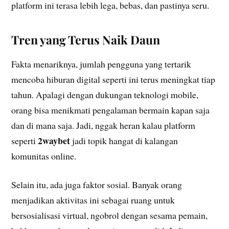
platform ini terasa lebih lega, bebas, dan pastinya seru.
Tren yang Terus Naik Daun
Fakta menariknya, jumlah pengguna yang tertarik
mencoba hiburan digital seperti ini terus meningkat tiap
tahun. Apalagi dengan dukungan teknologi mobile,
orang bisa menikmati pengalaman bermain kapan saja
dan di mana saja. Jadi, nggak heran kalau platform
2waybet
seperti
jadi topik hangat di kalangan
komunitas online.
Selain itu, ada juga faktor sosial. Banyak orang
menjadikan aktivitas ini sebagai ruang untuk
bersosialisasi virtual, ngobrol dengan sesama pemain,