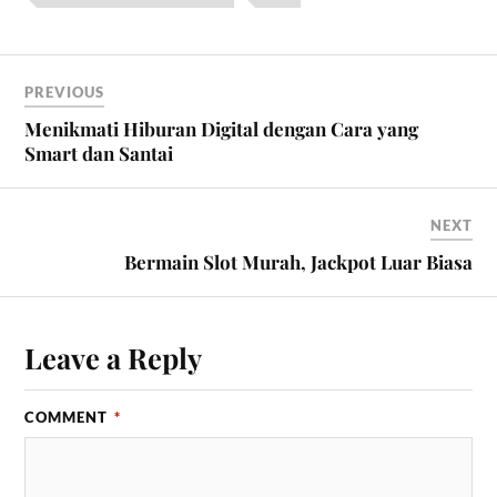
PREVIOUS
Menikmati Hiburan Digital dengan Cara yang
Smart dan Santai
NEXT
Bermain Slot Murah, Jackpot Luar Biasa
Leave a Reply
COMMENT
*