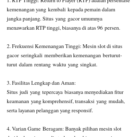
1. RTP Tinggi: Return to Player (RTP) adalah persentase
kemenangan yang kembali kepada pemain dalam
jangka panjang. Situs yang gacor umumnya
menawarkan RTP tinggi, biasanya di atas 96 persen.
2. Frekuensi Kemenangan Tinggi: Mesin slot di situs
gacor seringkali memberikan kemenangan berturut-
turut dalam rentang waktu yang singkat.
3. Fasilitas Lengkap dan Aman:
Situs judi yang tepercaya biasanya menyediakan fitur
keamanan yang komprehensif, transaksi yang mudah,
serta layanan pelanggan yang responsif.
4. Varian Game Beragam: Banyak pilihan mesin slot