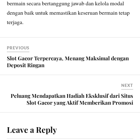
bermain secara bertanggung jawab dan kelola modal
dengan baik untuk memastikan keseruan bermain tetap
terjaga.
PREVIOUS
Slot Gacor Terpercaya, Menang Maksimal dengan
Deposit Ringan
NEXT
Peluang Mendapatkan Hadiah Eksklusif dari Situs
Slot Gacor yang Aktif Memberikan Promosi
Leave a Reply