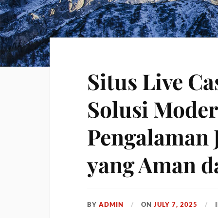
Situs Live Ca
Solusi Mode
Pengalaman 
yang Aman d
BY
ADMIN
ON
JULY 7, 2025