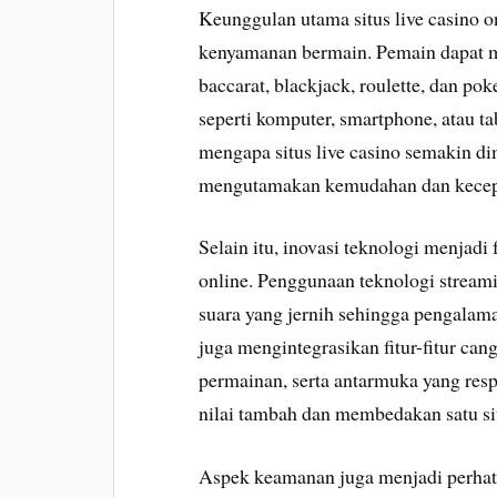
Keunggulan utama situs live casino o
kenyamanan bermain. Pemain dapat m
baccarat, blackjack, roulette, dan po
seperti komputer, smartphone, atau tab
mengapa situs live casino semakin di
mengutamakan kemudahan dan kecep
Selain itu, inovasi teknologi menjadi 
online. Penggunaan teknologi stream
suara yang jernih sehingga pengalam
juga mengintegrasikan fitur-fitur cang
permainan, serta antarmuka yang resp
nilai tambah dan membedakan satu situ
Aspek keamanan juga menjadi perhatia