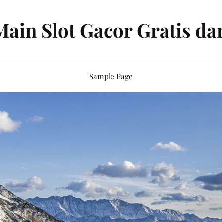
ain Slot Gacor Gratis da
Sample Page