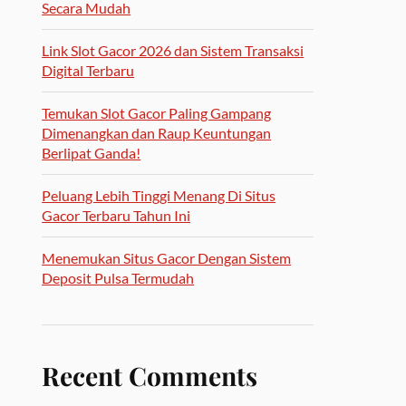
Secara Mudah
Link Slot Gacor 2026 dan Sistem Transaksi
Digital Terbaru
Temukan Slot Gacor Paling Gampang
Dimenangkan dan Raup Keuntungan
Berlipat Ganda!
Peluang Lebih Tinggi Menang Di Situs
Gacor Terbaru Tahun Ini
Menemukan Situs Gacor Dengan Sistem
Deposit Pulsa Termudah
Recent Comments