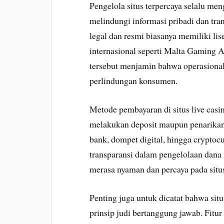
Pengelola situs terpercaya selalu men
melindungi informasi pribadi dan trans
legal dan resmi biasanya memiliki lise
internasional seperti Malta Gaming 
tersebut menjamin bahwa operasional 
perlindungan konsumen.
Metode pembayaran di situs live cas
melakukan deposit maupun penarikan d
bank, dompet digital, hingga cryptoc
transparansi dalam pengelolaan dan
merasa nyaman dan percaya pada situs
Penting juga untuk dicatat bahwa situ
prinsip judi bertanggung jawab. Fitur