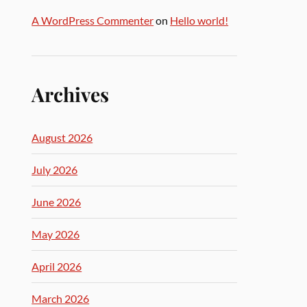
A WordPress Commenter
on
Hello world!
Archives
August 2026
July 2026
June 2026
May 2026
April 2026
March 2026