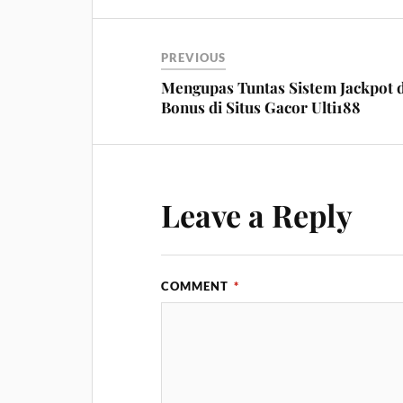
PREVIOUS
Mengupas Tuntas Sistem Jackpot 
Bonus di Situs Gacor Ulti188
Leave a Reply
COMMENT
*