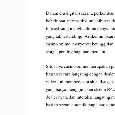
Dalam era digital saat ini, perkemba
kehidupan, termasuk dunia hiburan d
inovasi yang menghadirkan pengalam
yang tak tertandingi. Artikel ini ak
casino online, menyoroti keunggulan,
sangat penting bagi para pemain.
Situs live casino online merupakan p
kasino secara langsung dengan dealer
video. Ini membedakan situs live cas
yang hanya menggunakan sistem RN
dealer nyata dan interaksi langsung m
kasino secara autentik tanpa harus 