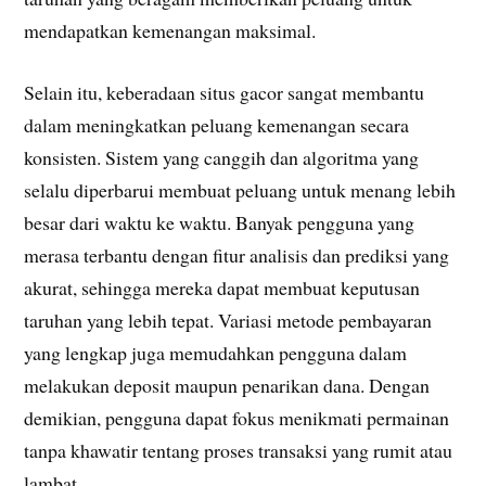
mendapatkan kemenangan maksimal.
Selain itu, keberadaan situs gacor sangat membantu
dalam meningkatkan peluang kemenangan secara
konsisten. Sistem yang canggih dan algoritma yang
selalu diperbarui membuat peluang untuk menang lebih
besar dari waktu ke waktu. Banyak pengguna yang
merasa terbantu dengan fitur analisis dan prediksi yang
akurat, sehingga mereka dapat membuat keputusan
taruhan yang lebih tepat. Variasi metode pembayaran
yang lengkap juga memudahkan pengguna dalam
melakukan deposit maupun penarikan dana. Dengan
demikian, pengguna dapat fokus menikmati permainan
tanpa khawatir tentang proses transaksi yang rumit atau
lambat.