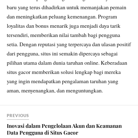
baru yang terus dihadirkan untuk memanjakan pemain
dan meningkatkan peluang kemenangan. Program
loyalitas dan bonus menarik juga menjadi daya tarik
tersendiri, memberikan nilai tambah bagi pengguna
setia. Dengan reputasi yang terpercaya dan ulasan positif
dari pengguna, situs ini semakin dipercaya sebagai
pilihan utama dalam dunia taruhan online. Keberadaan
situs gacor memberikan solusi lengkap bagi mereka
yang ingin mendapatkan pengalaman taruhan yang
aman, menyenangkan, dan menguntungkan.
PREVIOUS
Inovasi dalam Pengelolaan Akun dan Keamanan
Data Pengguna di Situs Gacor