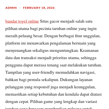
ADMIN
FEBRUARY 18, 2026
bandar togel online
Situs gacor menjadi salah satu
pilihan utama bagi pecinta taruhan online yang ingin
meraih peluang besar. Dengan berbagai fitur unggulan,
platform ini menawarkan pengalaman bermain yang
menyenangkan sekaligus menguntungkan. Keamanan
data dan transaksi menjadi prioritas utama, sehingga
pengguna dapat merasa tenang saat melakukan taruhan.
Tampilan yang user-friendly memudahkan navigasi,
bahkan bagi pemula sekalipun. Dukungan layanan
pelanggan yang responsif juga menjadi keunggulan,
memastikan setiap kebutuhan dan kendala dapat diatasi
dengan cepat. Pilihan game yang lengkap dan variasi
taruhan yang beragam memberikan peluang untuk