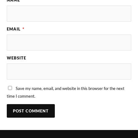
NAME
*
EMAIL
*
WEBSITE
Save my name, email, and website in this browser for the next
time I comment.