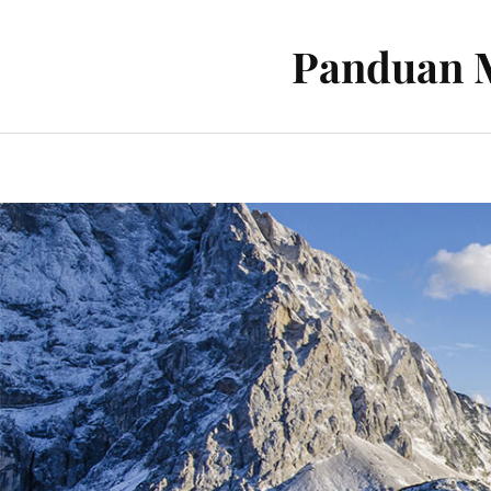
Panduan M