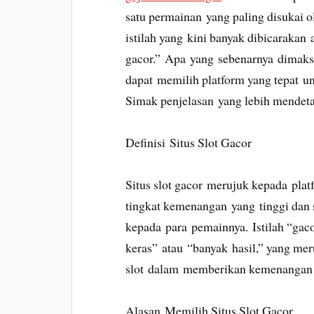
satu permainan yang paling disukai o
istilah yang kini banyak dibicarakan a
gacor.” Apa yang sebenarnya dimaksu
dapat memilih platform yang tepat 
Simak penjelasan yang lebih mendetai
Definisi Situs Slot Gacor
Situs slot gacor merujuk kepada plat
tingkat kemenangan yang tinggi dan 
kepada para pemainnya. Istilah “gaco
keras” atau “banyak hasil,” yang me
slot dalam memberikan kemenangan 
Alasan Memilih Situs Slot Gacor