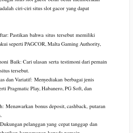
alah ciri-ciri situs slot gacor yang dapat
tar: Pastikan bahwa situs tersebut memiliki
 diakui seperti PAGCOR, Malta Gaming Authority,
moni Baik: Cari ulasan serta testimoni dari pemain
itus tersebut.
as dan Variatif: Menyediakan berbagai jenis
erti Pragmatic Play, Habanero, PG Soft, dan
: Menawarkan bonus deposit, cashback, putaran
.
: Dukungan pelanggan yang cepat tanggap dan
emberikan kenyamanan kepada pemain.