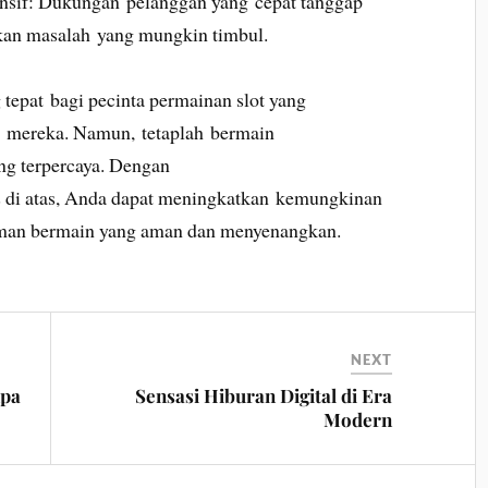
nsif: Dukungan pelanggan yang cepat tanggap
an masalah yang mungkin timbul.
 tepat bagi pecinta permainan slot yang
 mereka. Namun, tetaplah bermain
ang terpercaya. Dengan
s di atas, Anda dapat meningkatkan kemungkinan
man bermain yang aman dan menyenangkan.
NEXT
npa
Sensasi Hiburan Digital di Era
Modern