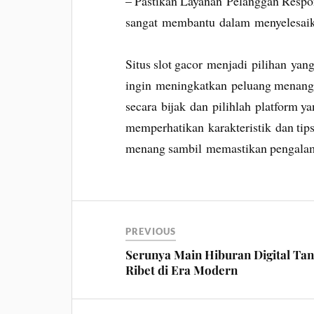
– Pastikan Layanan Pelanggan Respo
sangat membantu dalam menyelesaik
Situs slot gacor menjadi pilihan yang
ingin meningkatkan peluang menang
secara bijak dan pilihlah platform y
memperhatikan karakteristik dan tip
menang sambil memastikan pengala
PREVIOUS
Serunya Main Hiburan Digital Ta
Ribet di Era Modern