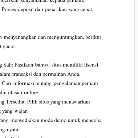
Proses deposit dan penarikan yang cepat,
h menyenangkan dan menguntungkan, berikut
t gacor:
 Sah: Pastikan bahwa situs memiliki lisensi
alam transaksi dan permainan Anda.
: Cari informasi tentang pengalaman pemain
lui ulasan online.
g Tersedia: Pilih situs yang menawarkan
 yang wajar.
 yang menyediakan mode demo untuk mencoba
ng nyata.