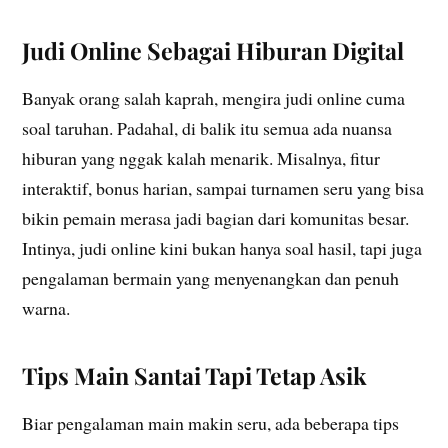
Judi Online Sebagai Hiburan Digital
Banyak orang salah kaprah, mengira judi online cuma
soal taruhan. Padahal, di balik itu semua ada nuansa
hiburan yang nggak kalah menarik. Misalnya, fitur
interaktif, bonus harian, sampai turnamen seru yang bisa
bikin pemain merasa jadi bagian dari komunitas besar.
Intinya, judi online kini bukan hanya soal hasil, tapi juga
pengalaman bermain yang menyenangkan dan penuh
warna.
Tips Main Santai Tapi Tetap Asik
Biar pengalaman main makin seru, ada beberapa tips