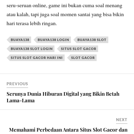
seru-seruan online, game ini bukan cuma soal menang
atau kalah, tapi juga soal momen santai yang bisa bikin
hari terasa lebih ringan.
BUAYA138
BUAYA138 LOGIN
BUAYA138 SLOT
BUAYA138 SLOT LOGIN
SITUS SLOT GACOR
SITUS SLOT GACOR HARI INI
SLOT GACOR
PREVIOUS
Serunya Dunia Hiburan Digital yang Bikin Betah
Lama-Lama
NEXT
Memahami Perbedaan Antara Situs Slot Gacor dan