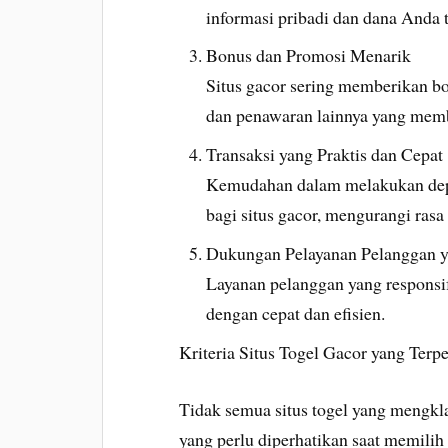
informasi pribadi dan dana Anda 
Bonus dan Promosi Menarik
Situs gacor sering memberikan bo
dan penawaran lainnya yang mem
Transaksi yang Praktis dan Cepat
Kemudahan dalam melakukan depo
bagi situs gacor, mengurangi rasa
Dukungan Pelayanan Pelanggan y
Layanan pelanggan yang respons
dengan cepat dan efisien.
Kriteria Situs Togel Gacor yang Terp
Tidak semua situs togel yang mengkla
yang perlu diperhatikan saat memilih 