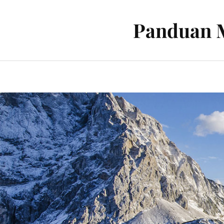
Panduan M