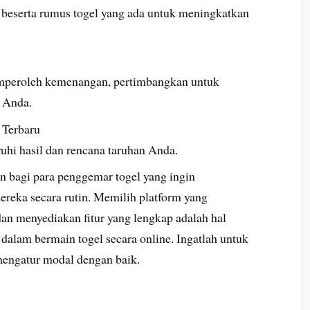
r beserta rumus togel yang ada untuk meningkatkan
emperoleh kemenangan, pertimbangkan untuk
n Anda.
 Terbaru
uhi hasil dan rencana taruhan Anda.
an bagi para penggemar togel yang ingin
eka secara rutin. Memilih platform yang
 dan menyediakan fitur yang lengkap adalah hal
dalam bermain togel secara online. Ingatlah untuk
 mengatur modal dengan baik.