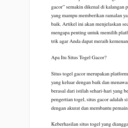
gacor” semakin dikenal di kalangan 
yang mampu memberikan ramalan yang
baik. Artikel ini akan menjelaskan se
mengapa penting untuk memilih platf
trik agar Anda dapat meraih kemenan
Apa Itu Situs Togel Gacor?
Situs togel gacor merupakan platfor
yang keluar dengan baik dan menawar
berasal dari istilah sehari-hari yang 
pengertian togel, situs gacor adalah 
dengan akurat dan membantu pemain
Keberhasilan situs togel yang diangga