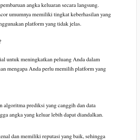
an pembaruan angka keluaran secara langsung.
gacor umumnya memiliki tingkat keberhasilan yang
ggunakan platform yang tidak jelas.
?
usial untuk meningkatkan peluang Anda dalam
asan mengapa Anda perlu memilih platform yang
 algoritma prediksi yang canggih dan data
ngga angka yang keluar lebih dapat diandalkan.
enal dan memiliki reputasi yang baik, sehingga