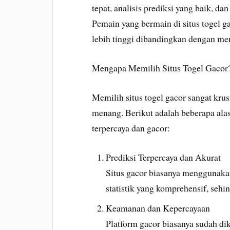
tepat, analisis prediksi yang baik, d
Pemain yang bermain di situs togel 
lebih tinggi dibandingkan dengan men
Mengapa Memilih Situs Togel Gacor
Memilih situs togel gacor sangat kr
menang. Berikut adalah beberapa al
terpercaya dan gacor:
Prediksi Terpercaya dan Akurat
Situs gacor biasanya menggunakan
statistik yang komprehensif, sehi
Keamanan dan Kepercayaan
Platform gacor biasanya sudah dik