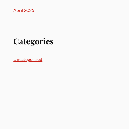
April 2025
Categories
Uncategorized