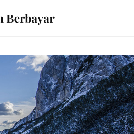
n Berbayar