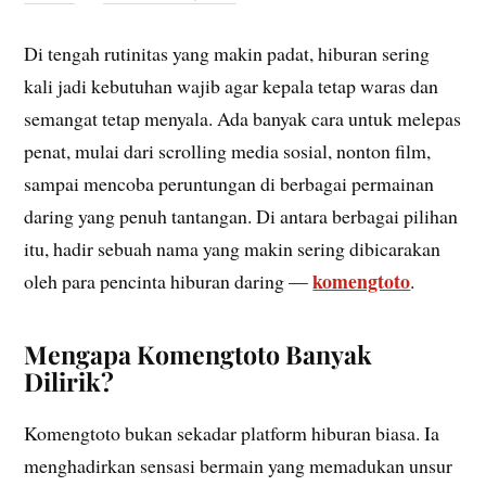
Di tengah rutinitas yang makin padat, hiburan sering
kali jadi kebutuhan wajib agar kepala tetap waras dan
semangat tetap menyala. Ada banyak cara untuk melepas
penat, mulai dari scrolling media sosial, nonton film,
sampai mencoba peruntungan di berbagai permainan
daring yang penuh tantangan. Di antara berbagai pilihan
itu, hadir sebuah nama yang makin sering dibicarakan
komengtoto
oleh para pencinta hiburan daring —
.
Mengapa Komengtoto Banyak
Dilirik?
Komengtoto bukan sekadar platform hiburan biasa. Ia
menghadirkan sensasi bermain yang memadukan unsur