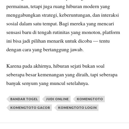
permainan, tetapi juga ruang hiburan modern yang
menggabungkan strategi, keberuntungan, dan interaksi
sosial dalam satu tempat. Bagi mereka yang mencari
sensasi baru di tengah rutinitas yang monoton, platform
ini bisa jadi pilihan menarik untuk dicoba — tentu
dengan cara yang bertanggung jawab.
Karena pada akhirnya, hiburan sejati bukan soal
seberapa besar kemenangan yang diraih, tapi seberapa
banyak senyum yang muncul setelahnya.
BANDAR TOGEL
JUDI ONLINE
KOMENGTOTO
KOMENGTOTO GACOR
KOMENGTOTO LOGIN