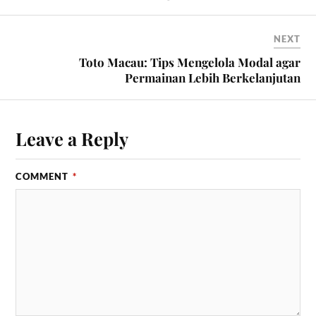
NEXT
Toto Macau: Tips Mengelola Modal agar
Permainan Lebih Berkelanjutan
Leave a Reply
COMMENT
*