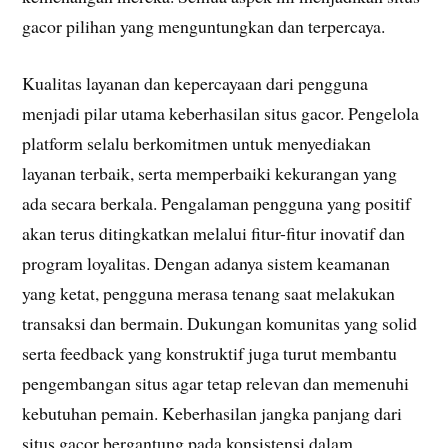
gacor pilihan yang menguntungkan dan terpercaya.
Kualitas layanan dan kepercayaan dari pengguna
menjadi pilar utama keberhasilan situs gacor. Pengelola
platform selalu berkomitmen untuk menyediakan
layanan terbaik, serta memperbaiki kekurangan yang
ada secara berkala. Pengalaman pengguna yang positif
akan terus ditingkatkan melalui fitur-fitur inovatif dan
program loyalitas. Dengan adanya sistem keamanan
yang ketat, pengguna merasa tenang saat melakukan
transaksi dan bermain. Dukungan komunitas yang solid
serta feedback yang konstruktif juga turut membantu
pengembangan situs agar tetap relevan dan memenuhi
kebutuhan pemain. Keberhasilan jangka panjang dari
situs gacor bergantung pada konsistensi dalam