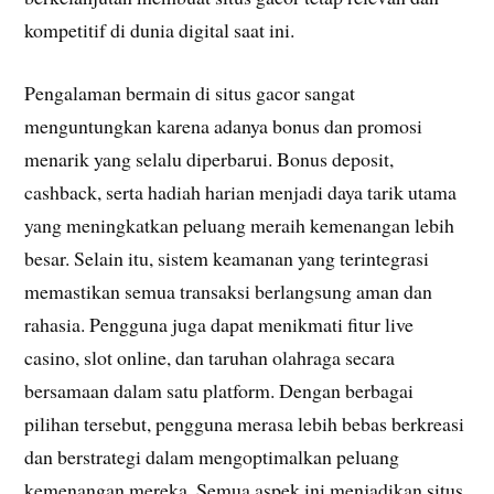
kompetitif di dunia digital saat ini.
Pengalaman bermain di situs gacor sangat
menguntungkan karena adanya bonus dan promosi
menarik yang selalu diperbarui. Bonus deposit,
cashback, serta hadiah harian menjadi daya tarik utama
yang meningkatkan peluang meraih kemenangan lebih
besar. Selain itu, sistem keamanan yang terintegrasi
memastikan semua transaksi berlangsung aman dan
rahasia. Pengguna juga dapat menikmati fitur live
casino, slot online, dan taruhan olahraga secara
bersamaan dalam satu platform. Dengan berbagai
pilihan tersebut, pengguna merasa lebih bebas berkreasi
dan berstrategi dalam mengoptimalkan peluang
kemenangan mereka. Semua aspek ini menjadikan situs