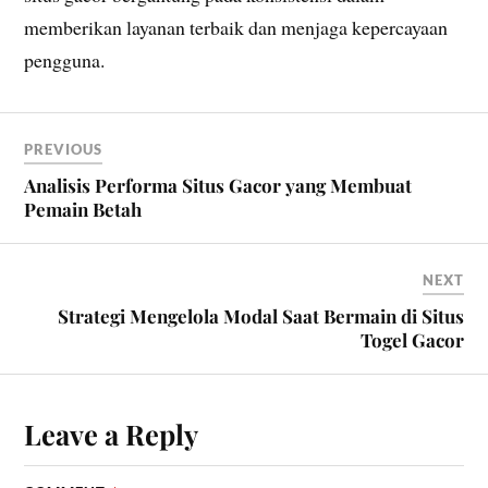
memberikan layanan terbaik dan menjaga kepercayaan
pengguna.
PREVIOUS
Analisis Performa Situs Gacor yang Membuat
Pemain Betah
NEXT
Strategi Mengelola Modal Saat Bermain di Situs
Togel Gacor
Leave a Reply