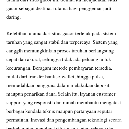
gacor sebagai destinasi utama bagi penggemar judi
daring.
Kelebihan utama dari situs gacor terletak pada sistem
taruhan yang sangat stabil dan terpercaya. Sistem yang
canggih memungkinkan proses taruhan berlangsung
cepat dan akurat, sehingga tidak ada peluang untuk
kecurangan. Beragam metode pembayaran tersedia,
mulai dari transfer bank, e-wallet, hingga pulsa,
memudahkan pengguna dalam melakukan deposit
maupun penarikan dana. Selain itu, layanan customer
support yang responsif dan ramah membantu mengatasi
berbagai kendala teknis maupun pertanyaan seputar
permainan. Inovasi dan pengembangan teknologi secara
berkelanjutan membuat situs gacor tetap relevan dan