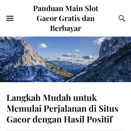
Panduan Main Slot
Gacor Gratis dan
Berbayar
Langkah Mudah untuk
Memulai Perjalanan di Situs
Gacor dengan Hasil Positif