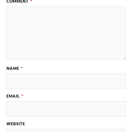
COMMENT
*
NAME
*
EMAIL
*
WEBSITE