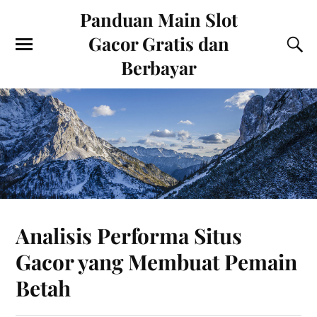
Panduan Main Slot
Gacor Gratis dan
Berbayar
Analisis Performa Situs
Gacor yang Membuat Pemain
Betah