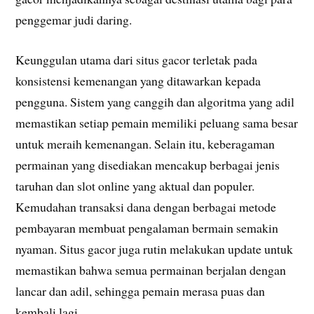
penggemar judi daring.
Keunggulan utama dari situs gacor terletak pada
konsistensi kemenangan yang ditawarkan kepada
pengguna. Sistem yang canggih dan algoritma yang adil
memastikan setiap pemain memiliki peluang sama besar
untuk meraih kemenangan. Selain itu, keberagaman
permainan yang disediakan mencakup berbagai jenis
taruhan dan slot online yang aktual dan populer.
Kemudahan transaksi dana dengan berbagai metode
pembayaran membuat pengalaman bermain semakin
nyaman. Situs gacor juga rutin melakukan update untuk
memastikan bahwa semua permainan berjalan dengan
lancar dan adil, sehingga pemain merasa puas dan
kembali lagi.