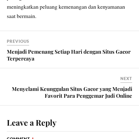
meningkatkan peluang kemenangan dan kenyamanan
saat bermain.
PREVIOUS
Menjadi Pemenang Setiap Hari dengan Situs Gacor
Terpercaya
NEXT
Menyelami Keunggulan Situs Gacor yang Menjadi
Favorit Para Penggemar Judi Online
Leave a Reply