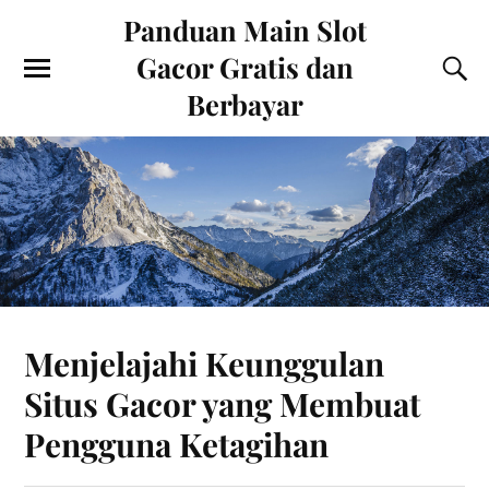
Panduan Main Slot
Gacor Gratis dan
Berbayar
Menjelajahi Keunggulan
Situs Gacor yang Membuat
Pengguna Ketagihan