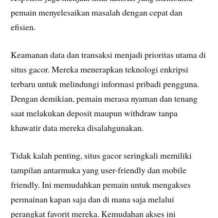
pemain menyelesaikan masalah dengan cepat dan
efisien.
Keamanan data dan transaksi menjadi prioritas utama di
situs gacor. Mereka menerapkan teknologi enkripsi
terbaru untuk melindungi informasi pribadi pengguna.
Dengan demikian, pemain merasa nyaman dan tenang
saat melakukan deposit maupun withdraw tanpa
khawatir data mereka disalahgunakan.
Tidak kalah penting, situs gacor seringkali memiliki
tampilan antarmuka yang user-friendly dan mobile
friendly. Ini memudahkan pemain untuk mengakses
permainan kapan saja dan di mana saja melalui
perangkat favorit mereka. Kemudahan akses ini