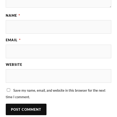
NAME
*
EMAIL
*
WEBSITE
Save my name, email, and website in this browser for the next
time I comment.