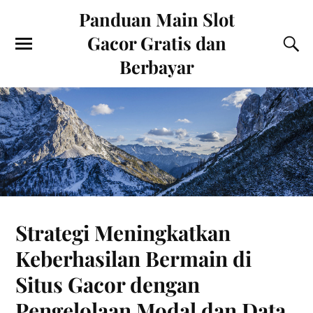
Panduan Main Slot
Gacor Gratis dan
Berbayar
Strategi Meningkatkan
Keberhasilan Bermain di
Situs Gacor dengan
Pengelolaan Modal dan Data