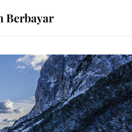
n Berbayar