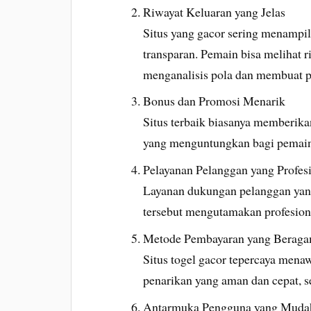
Riwayat Keluaran yang Jelas
Situs yang gacor sering menampil
transparan. Pemain bisa melihat 
menganalisis pola dan membuat p
Bonus dan Promosi Menarik
Situs terbaik biasanya memberika
yang menguntungkan bagi pemain
Pelayanan Pelanggan yang Profes
Layanan dukungan pelanggan yan
tersebut mengutamakan profesion
Metode Pembayaran yang Berag
Situs togel gacor tepercaya mena
penarikan yang aman dan cepat, sep
Antarmuka Pengguna yang Muda