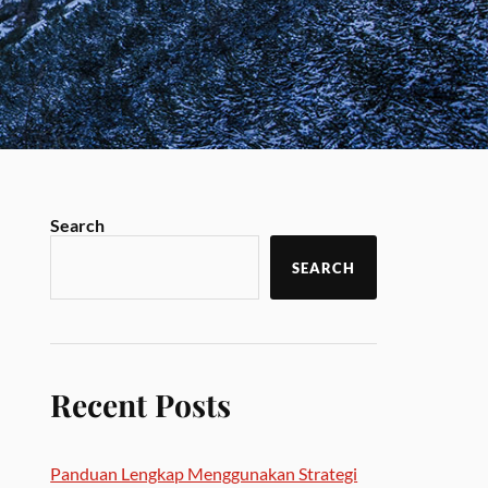
Search
SEARCH
Recent Posts
Panduan Lengkap Menggunakan Strategi