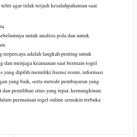
teliti agar tidak terjadi kesalahpahaman saat
ta
ebelumnya untuk analisis pola dan untuk
an.
g terpercaya adalah langkah penting untuk
 dan menjaga keamanan saat bermain togel
s yang dipilih memiliki lisensi resmi, informasi
nggan yang baik, serta metode pembayaran yang
i dan pemilihan situs yang tepat, kemungkinan
alam permainan togel online semakin terbuka