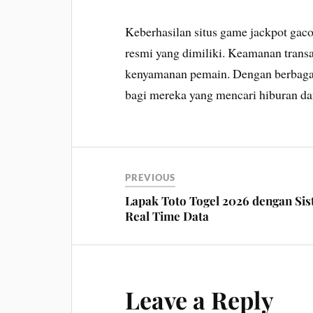
Keberhasilan situs game jackpot gacor 
resmi yang dimiliki. Keamanan transak
kenyamanan pemain. Dengan berbagai 
bagi mereka yang mencari hiburan da
PREVIOUS
Lapak Toto Togel 2026 dengan Si
Real Time Data
Leave a Reply