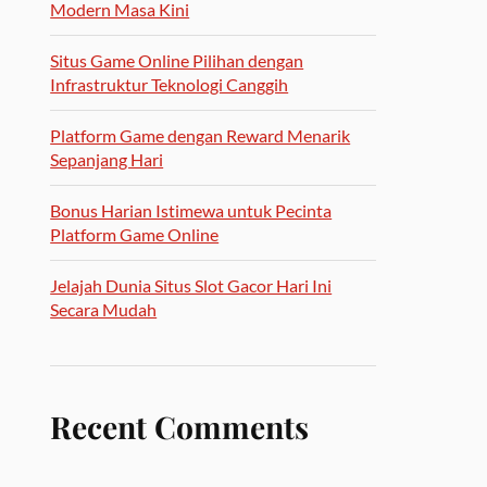
Modern Masa Kini
Situs Game Online Pilihan dengan
Infrastruktur Teknologi Canggih
Platform Game dengan Reward Menarik
Sepanjang Hari
Bonus Harian Istimewa untuk Pecinta
Platform Game Online
Jelajah Dunia Situs Slot Gacor Hari Ini
Secara Mudah
Recent Comments