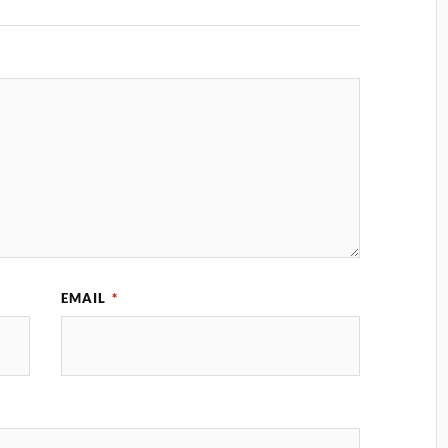
EMAIL
*