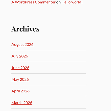
A WordPress Commenter
on
Hello world!
Archives
August 2026
July 2026
June 2026
May 2026
April 2026
March 2026