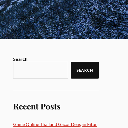
Search
SEARCH
Recent Posts
Game Online Thailand Gacor Dengan Fitur