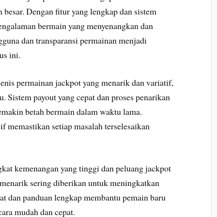
 besar. Dengan fitur yang lengkap dan sistem
 pengalaman bermain yang menyenangkan dan
guna dan transparansi permainan menjadi
s ini.
nis permainan jackpot yang menarik dan variatif,
tu. Sistem payout yang cepat dan proses penarikan
makin betah bermain dalam waktu lama.
f memastikan setiap masalah terselesaikan
tingkat kemenangan yang tinggi dan peluang jackpot
 menarik sering diberikan untuk meningkatkan
chat dan panduan lengkap membantu pemain baru
ara mudah dan cepat.