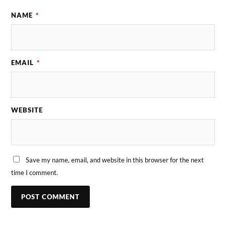
NAME
*
EMAIL
*
WEBSITE
Save my name, email, and website in this browser for the next
time I comment.