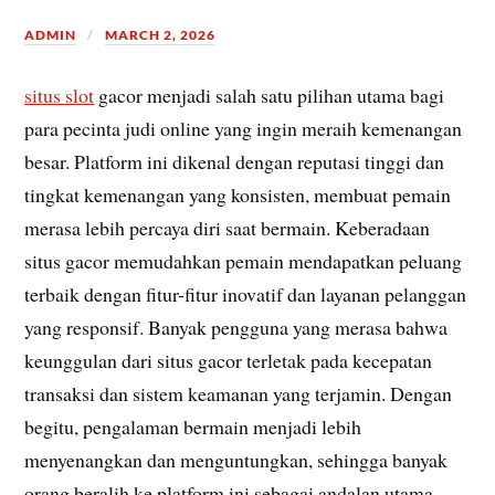
ADMIN
MARCH 2, 2026
situs slot
gacor menjadi salah satu pilihan utama bagi
para pecinta judi online yang ingin meraih kemenangan
besar. Platform ini dikenal dengan reputasi tinggi dan
tingkat kemenangan yang konsisten, membuat pemain
merasa lebih percaya diri saat bermain. Keberadaan
situs gacor memudahkan pemain mendapatkan peluang
terbaik dengan fitur-fitur inovatif dan layanan pelanggan
yang responsif. Banyak pengguna yang merasa bahwa
keunggulan dari situs gacor terletak pada kecepatan
transaksi dan sistem keamanan yang terjamin. Dengan
begitu, pengalaman bermain menjadi lebih
menyenangkan dan menguntungkan, sehingga banyak
orang beralih ke platform ini sebagai andalan utama