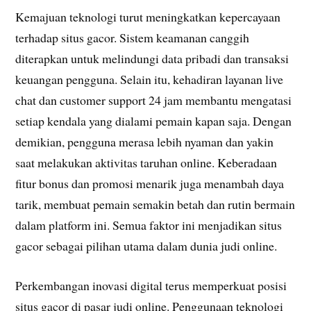
Kemajuan teknologi turut meningkatkan kepercayaan
terhadap situs gacor. Sistem keamanan canggih
diterapkan untuk melindungi data pribadi dan transaksi
keuangan pengguna. Selain itu, kehadiran layanan live
chat dan customer support 24 jam membantu mengatasi
setiap kendala yang dialami pemain kapan saja. Dengan
demikian, pengguna merasa lebih nyaman dan yakin
saat melakukan aktivitas taruhan online. Keberadaan
fitur bonus dan promosi menarik juga menambah daya
tarik, membuat pemain semakin betah dan rutin bermain
dalam platform ini. Semua faktor ini menjadikan situs
gacor sebagai pilihan utama dalam dunia judi online.
Perkembangan inovasi digital terus memperkuat posisi
situs gacor di pasar judi online. Penggunaan teknologi