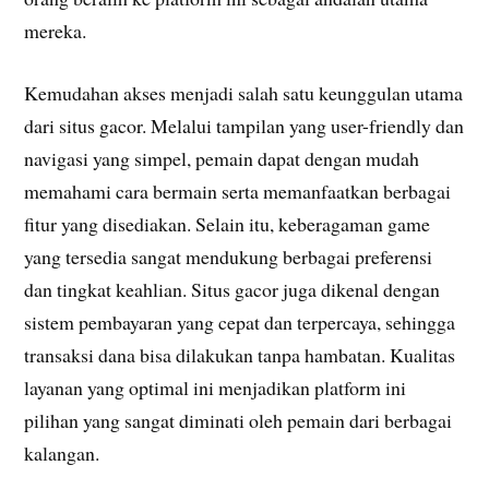
mereka.
Kemudahan akses menjadi salah satu keunggulan utama
dari situs gacor. Melalui tampilan yang user-friendly dan
navigasi yang simpel, pemain dapat dengan mudah
memahami cara bermain serta memanfaatkan berbagai
fitur yang disediakan. Selain itu, keberagaman game
yang tersedia sangat mendukung berbagai preferensi
dan tingkat keahlian. Situs gacor juga dikenal dengan
sistem pembayaran yang cepat dan terpercaya, sehingga
transaksi dana bisa dilakukan tanpa hambatan. Kualitas
layanan yang optimal ini menjadikan platform ini
pilihan yang sangat diminati oleh pemain dari berbagai
kalangan.