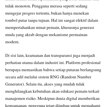
tidak monoton. Pengguna merasa seperti sedang
mengejar progres tertentu, bukan hanya menekan
tombol putar tanpa tujuan. Hal ini sangat efektif dalam
mempertahankan minat pemain, khususnya generasi
muda yang akrab dengan mekanisme permainan
modern.
Di sisi lain, keamanan dan transparansi juga menjadi
perhatian utama dalam industri ini. Platform profesional
berupaya memastikan bahwa setiap putaran berlangsung
secara adil melalui sistem RNG (Random Number
Generator). Selain itu, akses yang mudah tidak
menghilangkan kebutuhan akan edukasi pemain terkait
manajemen risiko. Meskipun dunia digital memberikan
kenyamanan, pengguna tetap diimbau untuk memahami