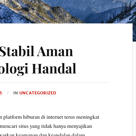
Stabil Aman
ologi Handal
5
IN
UNCATEGORIZED
an platform hiburan di internet terus meningkat
mencari situs yang tidak hanya menyajikan
awarkan keamanan dan keandalan dalam