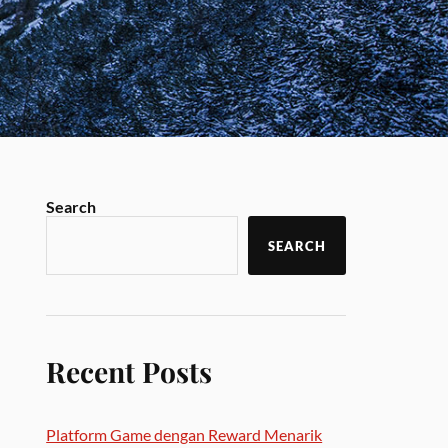
Search
SEARCH
Recent Posts
Platform Game dengan Reward Menarik