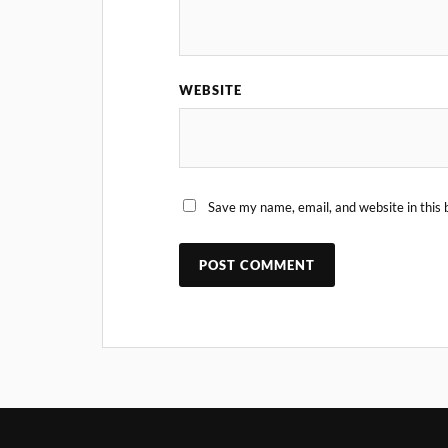
WEBSITE
Save my name, email, and website in this 