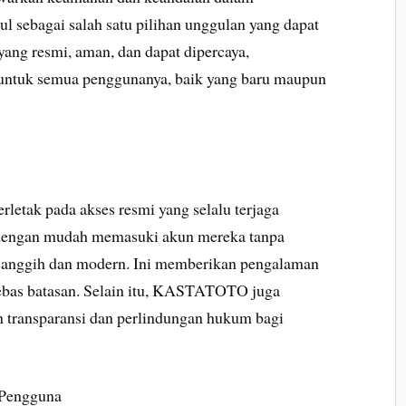
l sebagai salah satu pilihan unggulan yang dapat
yang resmi, aman, dan dapat dipercaya,
ntuk semua penggunanya, baik yang baru maupun
etak pada akses resmi yang selalu terjaga
 dengan mudah memasuki akun mereka tanpa
 canggih dan modern. Ini memberikan pengalaman
bebas batasan. Selain itu, KASTATOTO juga
n transparansi dan perlindungan hukum bagi
 Pengguna