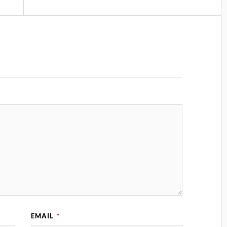
EMAIL
*