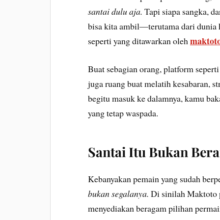
santai dulu aja.
Tapi siapa sangka, dar
bisa kita ambil—terutama dari dunia 
maktot
seperti yang ditawarkan oleh
Buat sebagian orang, platform sepert
juga ruang buat melatih kesabaran, st
begitu masuk ke dalamnya, kamu bakal
yang tetap waspada.
Santai Itu Bukan Ber
Kebanyakan pemain yang sudah berpe
bukan segalanya.
Di sinilah Maktoto p
menyediakan beragam pilihan perma