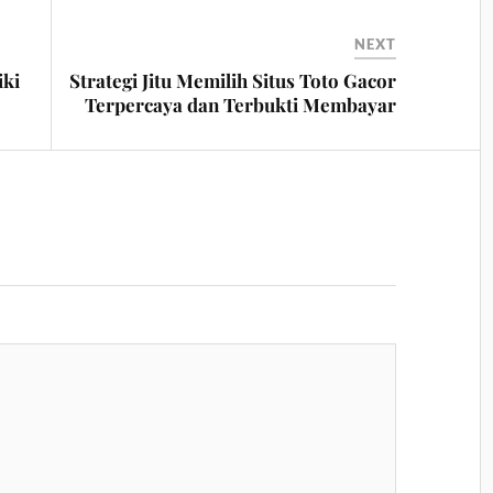
NEXT
iki
Strategi Jitu Memilih Situs Toto Gacor
Terpercaya dan Terbukti Membayar