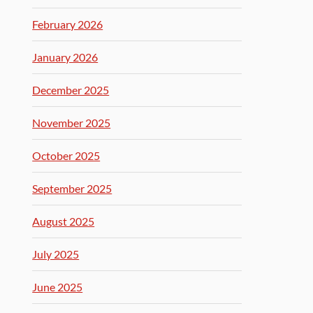
February 2026
January 2026
December 2025
November 2025
October 2025
September 2025
August 2025
July 2025
June 2025