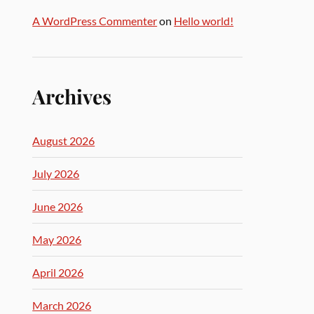
A WordPress Commenter
on
Hello world!
Archives
August 2026
July 2026
June 2026
May 2026
April 2026
March 2026