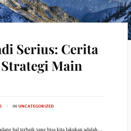
adi Serius: Cerita
 Strategi Main
5
IN
UNCATEGORIZED
kadang hal terbaik yang bisa kita lakukan adalah…