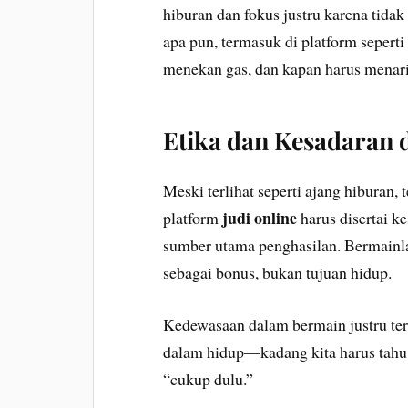
hiburan dan fokus justru karena tida
apa pun, termasuk di platform sepert
menekan gas, dan kapan harus menari
Etika dan Kesadaran
Meski terlihat seperti ajang hiburan,
judi online
platform
harus disertai k
sumber utama penghasilan. Bermainl
sebagai bonus, bukan tujuan hidup.
Kedewasaan dalam bermain justru terl
dalam hidup—kadang kita harus tahu k
“cukup dulu.”