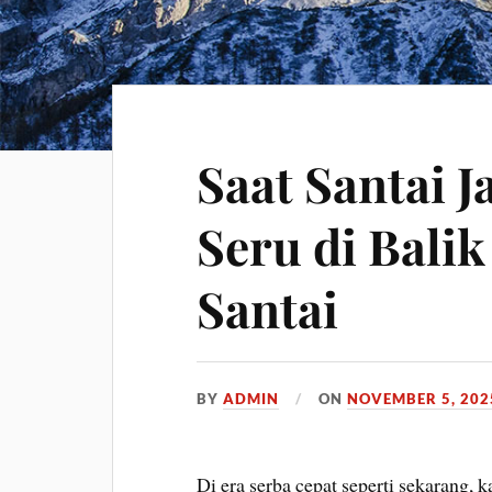
Saat Santai J
Seru di Balik
Santai
BY
ADMIN
ON
NOVEMBER 5, 202
Di era serba cepat seperti sekarang, 