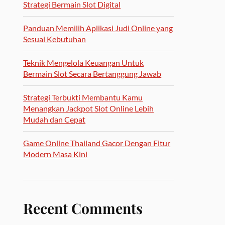
Strategi Bermain Slot Digital
Panduan Memilih Aplikasi Judi Online yang
Sesuai Kebutuhan
Teknik Mengelola Keuangan Untuk
Bermain Slot Secara Bertanggung Jawab
Strategi Terbukti Membantu Kamu
Menangkan Jackpot Slot Online Lebih
Mudah dan Cepat
Game Online Thailand Gacor Dengan Fitur
Modern Masa Kini
Recent Comments