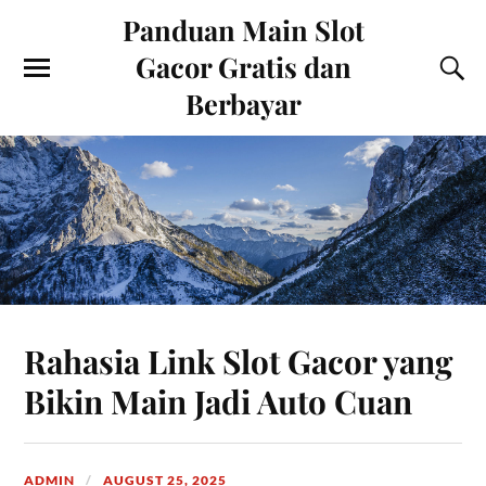
Panduan Main Slot
Gacor Gratis dan
Berbayar
Rahasia Link Slot Gacor yang
Bikin Main Jadi Auto Cuan
ADMIN
AUGUST 25, 2025