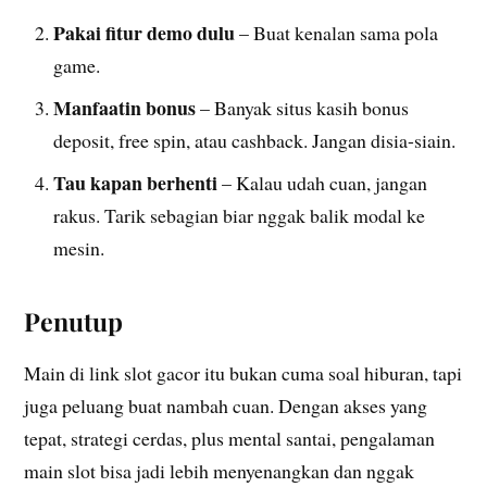
Pakai fitur demo dulu
– Buat kenalan sama pola
game.
Manfaatin bonus
– Banyak situs kasih bonus
deposit, free spin, atau cashback. Jangan disia-siain.
Tau kapan berhenti
– Kalau udah cuan, jangan
rakus. Tarik sebagian biar nggak balik modal ke
mesin.
Penutup
Main di link slot gacor itu bukan cuma soal hiburan, tapi
juga peluang buat nambah cuan. Dengan akses yang
tepat, strategi cerdas, plus mental santai, pengalaman
main slot bisa jadi lebih menyenangkan dan nggak