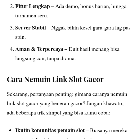
Fitur Lengkap
– Ada demo, bonus harian, hingga
turnamen seru.
Server Stabil
– Nggak bikin kesel gara-gara lag pas
spin.
Aman & Terpercaya
– Duit hasil menang bisa
langsung cair, tanpa drama.
Cara Nemuin Link Slot Gacor
Sekarang, pertanyaan penting: gimana caranya nemuin
link slot gacor yang beneran gacor? Jangan khawatir,
ada beberapa trik simpel yang bisa kamu coba:
Ikutin komunitas pemain slot
– Biasanya mereka