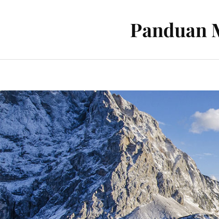
Panduan M