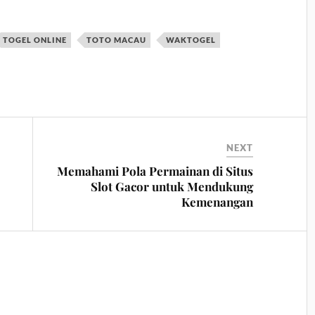
TOGEL ONLINE
TOTO MACAU
WAKTOGEL
NEXT
Memahami Pola Permainan di Situs
Slot Gacor untuk Mendukung
Kemenangan