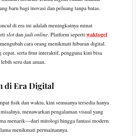
uang baru bagi inovasi dan peluang tanpa batas.
ncul di era ini adalah meningkatnya minat
waktogel
rti
slot
dan
judi online
. Platform seperti
mengubah cara orang menikmati hiburan digital.
epat, serta fitur interaktif, pengguna kini bisa
 lebih seru dan aman.
di Era Digital
mpat fisik dan waktu, kini semuanya tersedia hanya
, misalnya, menawarkan pengalaman visual yang
ema menarik—dari mitologi hingga fantasi modern
lama menikmati permainannya.