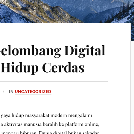
elombang Digital
 Hidup Cerdas
IN
UNCATEGORIZED
al, gaya hidup masyarakat modern mengalami
a aktivitas manusia beralih ke platform online,
a mencari hiburan. Dunia digital bukan sekadar