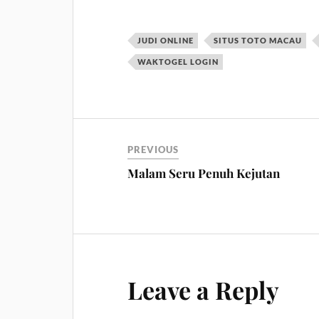
JUDI ONLINE
SITUS TOTO MACAU
WAKTOGEL LOGIN
PREVIOUS
Malam Seru Penuh Kejutan
Leave a Reply