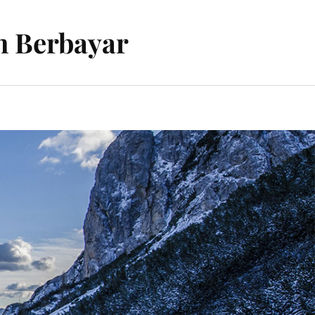
n Berbayar