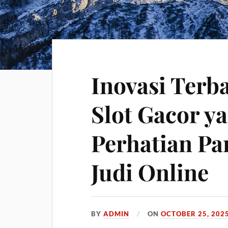
Inovasi Terb
Slot Gacor y
Perhatian P
Judi Online
BY
ADMIN
ON
OCTOBER 25, 202