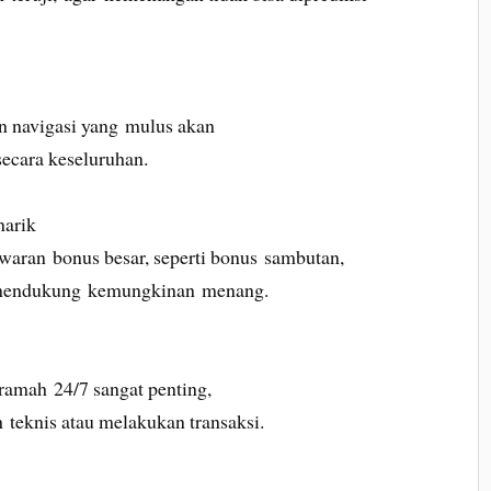
 navigasi yang mulus akan
ecara keseluruhan.
narik
awaran bonus besar, seperti bonus sambutan,
g mendukung kemungkinan menang.
ramah 24/7 sangat penting,
teknis atau melakukan transaksi.