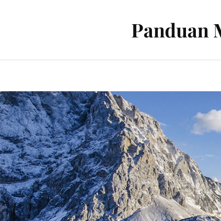
Panduan M