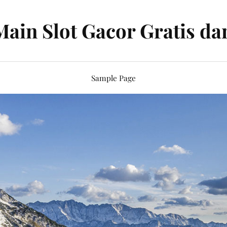
ain Slot Gacor Gratis da
Sample Page