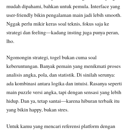
mudah dipahami, bahkan untuk pemula. Interface yang
user-friendly bikin pengalaman main jadi lebih smooth.
Nggak perlu mikir keras soal teknis, fokus saja ke
strategi dan feeling—kadang insting juga punya peran,
lho.
Ngomongin strategi, togel bukan cuma soal
keberuntungan. Banyak pemain yang menikmati proses
analisis angka, pola, dan statistik. Di sinilah serunya:
ada kombinasi antara logika dan intuisi. Rasanya seperti
main puzzle versi angka, tapi dengan sensasi yang lebih
hidup. Dan ya, tetap santai—karena hiburan terbaik itu
yang bikin happy, bukan stres.
Untuk kamu yang mencari referensi platform dengan