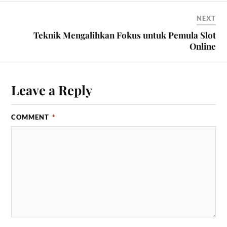
NEXT
Teknik Mengalihkan Fokus untuk Pemula Slot
Online
Leave a Reply
COMMENT
*