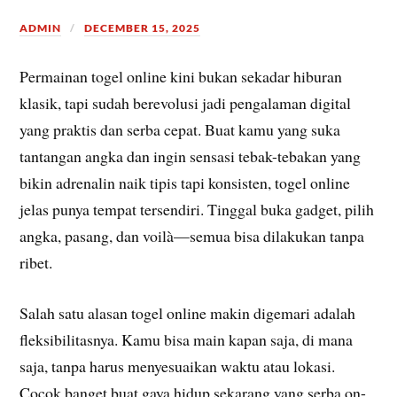
ADMIN
DECEMBER 15, 2025
Permainan togel online kini bukan sekadar hiburan
klasik, tapi sudah berevolusi jadi pengalaman digital
yang praktis dan serba cepat. Buat kamu yang suka
tantangan angka dan ingin sensasi tebak-tebakan yang
bikin adrenalin naik tipis tapi konsisten, togel online
jelas punya tempat tersendiri. Tinggal buka gadget, pilih
angka, pasang, dan voilà—semua bisa dilakukan tanpa
ribet.
Salah satu alasan togel online makin digemari adalah
fleksibilitasnya. Kamu bisa main kapan saja, di mana
saja, tanpa harus menyesuaikan waktu atau lokasi.
Cocok banget buat gaya hidup sekarang yang serba on-