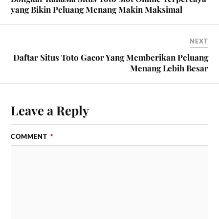
yang Bikin Peluang Menang Makin Maksimal
NEXT
Daftar Situs Toto Gacor Yang Memberikan Peluang
Menang Lebih Besar
Leave a Reply
COMMENT
*