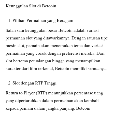
Keunggulan Slot di Betcoin
Pilihan Permainan yang Beragam
Salah satu keunggulan besar Betcoin adalah variasi
permainan slot yang ditawarkannya. Dengan ratusan tipe
mesin slot, pemain akan menemukan tema dan variasi
permainan yang cocok dengan preferensi mereka. Dari
slot bertema petualangan hingga yang menampilkan
karakter dari film terkenal, Betcoin memiliki semuanya.
Slot dengan RTP Tinggi
Return to Player (RTP) menunjukkan persentase uang
yang dipertaruhkan dalam permainan akan kembali
kepada pemain dalam jangka panjang. Betcoin