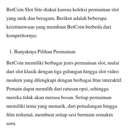
BetCoin Slot Site diakui karena koleksi permainan slot
yang unik dan beragam. Berikut adalah beberapa
keistimewaan yang membuat BetCoin berbeda dari
kompetitornya:
Banyaknya Pilihan Permainan
BetCoin memiliki berbagai jenis permainan slot, mulai
dari slot klasik dengan tiga gulungan hingga slot video
modern yang dilengkapi dengan berbagai fitur interaktif.
Pemain dapat memilih dari ratusan opsi, sehingga
mereka tidak akan merasa bosan. Setiap permainan
memiliki tema yang menarik, dari petualangan hingga
film terkenal, membuat setiap sesi bermain semakin
seru.