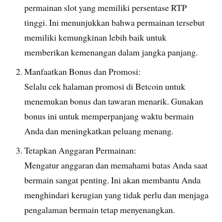
permainan slot yang memiliki persentase RTP
tinggi. Ini menunjukkan bahwa permainan tersebut
memiliki kemungkinan lebih baik untuk
memberikan kemenangan dalam jangka panjang.
Manfaatkan Bonus dan Promosi:
Selalu cek halaman promosi di Betcoin untuk
menemukan bonus dan tawaran menarik. Gunakan
bonus ini untuk memperpanjang waktu bermain
Anda dan meningkatkan peluang menang.
Tetapkan Anggaran Permainan:
Mengatur anggaran dan memahami batas Anda saat
bermain sangat penting. Ini akan membantu Anda
menghindari kerugian yang tidak perlu dan menjaga
pengalaman bermain tetap menyenangkan.