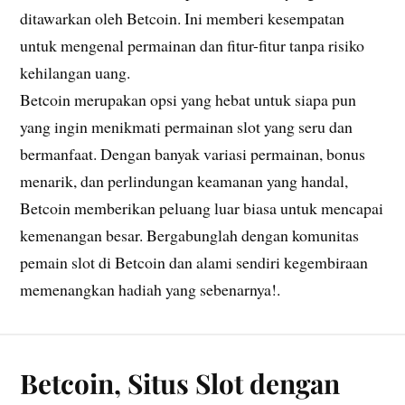
ditawarkan oleh Betcoin. Ini memberi kesempatan
untuk mengenal permainan dan fitur-fitur tanpa risiko
kehilangan uang.
Betcoin merupakan opsi yang hebat untuk siapa pun
yang ingin menikmati permainan slot yang seru dan
bermanfaat. Dengan banyak variasi permainan, bonus
menarik, dan perlindungan keamanan yang handal,
Betcoin memberikan peluang luar biasa untuk mencapai
kemenangan besar. Bergabunglah dengan komunitas
pemain slot di Betcoin dan alami sendiri kegembiraan
memenangkan hadiah yang sebenarnya!.
Betcoin, Situs Slot dengan