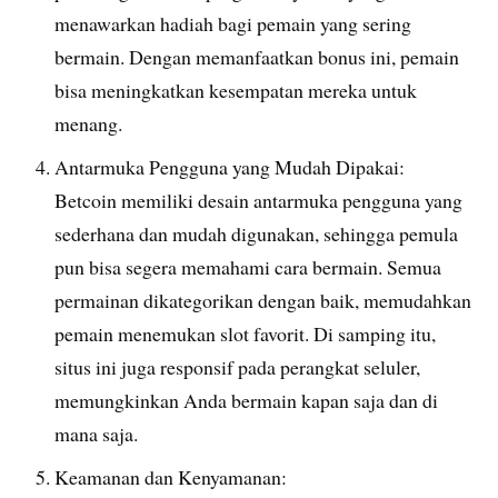
menawarkan hadiah bagi pemain yang sering
bermain. Dengan memanfaatkan bonus ini, pemain
bisa meningkatkan kesempatan mereka untuk
menang.
Antarmuka Pengguna yang Mudah Dipakai:
Betcoin memiliki desain antarmuka pengguna yang
sederhana dan mudah digunakan, sehingga pemula
pun bisa segera memahami cara bermain. Semua
permainan dikategorikan dengan baik, memudahkan
pemain menemukan slot favorit. Di samping itu,
situs ini juga responsif pada perangkat seluler,
memungkinkan Anda bermain kapan saja dan di
mana saja.
Keamanan dan Kenyamanan: