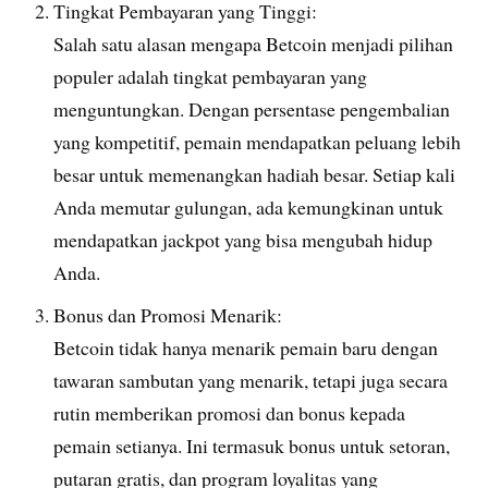
Tingkat Pembayaran yang Tinggi:
Salah satu alasan mengapa Betcoin menjadi pilihan
populer adalah tingkat pembayaran yang
menguntungkan. Dengan persentase pengembalian
yang kompetitif, pemain mendapatkan peluang lebih
besar untuk memenangkan hadiah besar. Setiap kali
Anda memutar gulungan, ada kemungkinan untuk
mendapatkan jackpot yang bisa mengubah hidup
Anda.
Bonus dan Promosi Menarik:
Betcoin tidak hanya menarik pemain baru dengan
tawaran sambutan yang menarik, tetapi juga secara
rutin memberikan promosi dan bonus kepada
pemain setianya. Ini termasuk bonus untuk setoran,
putaran gratis, dan program loyalitas yang