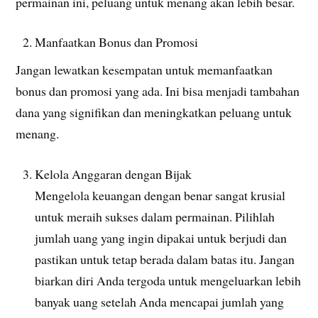
permainan ini, peluang untuk menang akan lebih besar.
Manfaatkan Bonus dan Promosi
Jangan lewatkan kesempatan untuk memanfaatkan
bonus dan promosi yang ada. Ini bisa menjadi tambahan
dana yang signifikan dan meningkatkan peluang untuk
menang.
Kelola Anggaran dengan Bijak
Mengelola keuangan dengan benar sangat krusial
untuk meraih sukses dalam permainan. Pilihlah
jumlah uang yang ingin dipakai untuk berjudi dan
pastikan untuk tetap berada dalam batas itu. Jangan
biarkan diri Anda tergoda untuk mengeluarkan lebih
banyak uang setelah Anda mencapai jumlah yang