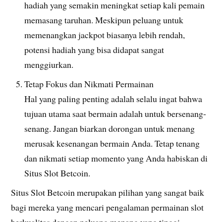
hadiah yang semakin meningkat setiap kali pemain
memasang taruhan. Meskipun peluang untuk
memenangkan jackpot biasanya lebih rendah,
potensi hadiah yang bisa didapat sangat
menggiurkan.
Tetap Fokus dan Nikmati Permainan
Hal yang paling penting adalah selalu ingat bahwa
tujuan utama saat bermain adalah untuk bersenang-
senang. Jangan biarkan dorongan untuk menang
merusak kesenangan bermain Anda. Tetap tenang
dan nikmati setiap momento yang Anda habiskan di
Situs Slot Betcoin.
Situs Slot Betcoin merupakan pilihan yang sangat baik
bagi mereka yang mencari pengalaman permainan slot
berkualitas dengan peluang menang yang tinggi.