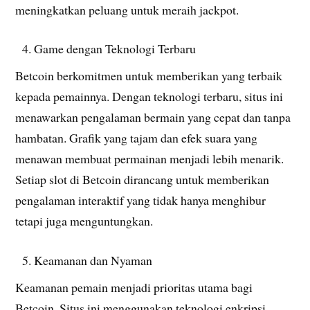
meningkatkan peluang untuk meraih jackpot.
Game dengan Teknologi Terbaru
Betcoin berkomitmen untuk memberikan yang terbaik
kepada pemainnya. Dengan teknologi terbaru, situs ini
menawarkan pengalaman bermain yang cepat dan tanpa
hambatan. Grafik yang tajam dan efek suara yang
menawan membuat permainan menjadi lebih menarik.
Setiap slot di Betcoin dirancang untuk memberikan
pengalaman interaktif yang tidak hanya menghibur
tetapi juga menguntungkan.
Keamanan dan Nyaman
Keamanan pemain menjadi prioritas utama bagi
Betcoin. Situs ini menggunakan teknologi enkripsi