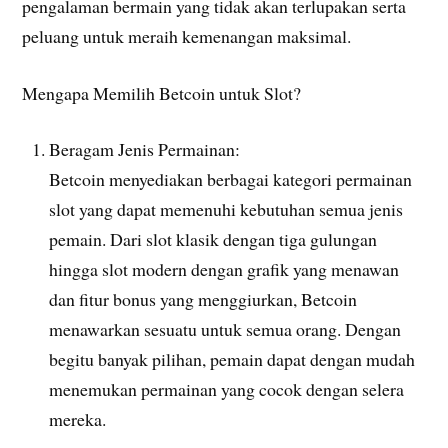
pengalaman bermain yang tidak akan terlupakan serta
peluang untuk meraih kemenangan maksimal.
Mengapa Memilih Betcoin untuk Slot?
Beragam Jenis Permainan:
Betcoin menyediakan berbagai kategori permainan
slot yang dapat memenuhi kebutuhan semua jenis
pemain. Dari slot klasik dengan tiga gulungan
hingga slot modern dengan grafik yang menawan
dan fitur bonus yang menggiurkan, Betcoin
menawarkan sesuatu untuk semua orang. Dengan
begitu banyak pilihan, pemain dapat dengan mudah
menemukan permainan yang cocok dengan selera
mereka.