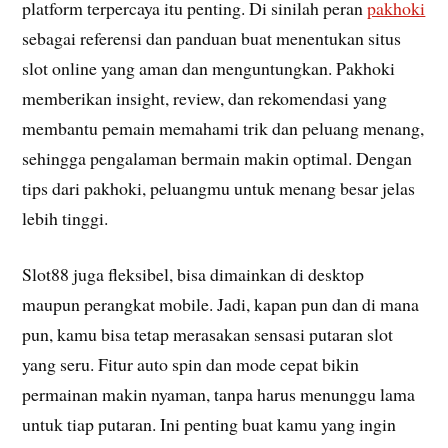
platform terpercaya itu penting. Di sinilah peran
pakhoki
sebagai referensi dan panduan buat menentukan situs
slot online yang aman dan menguntungkan. Pakhoki
memberikan insight, review, dan rekomendasi yang
membantu pemain memahami trik dan peluang menang,
sehingga pengalaman bermain makin optimal. Dengan
tips dari pakhoki, peluangmu untuk menang besar jelas
lebih tinggi.
Slot88 juga fleksibel, bisa dimainkan di desktop
maupun perangkat mobile. Jadi, kapan pun dan di mana
pun, kamu bisa tetap merasakan sensasi putaran slot
yang seru. Fitur auto spin dan mode cepat bikin
permainan makin nyaman, tanpa harus menunggu lama
untuk tiap putaran. Ini penting buat kamu yang ingin