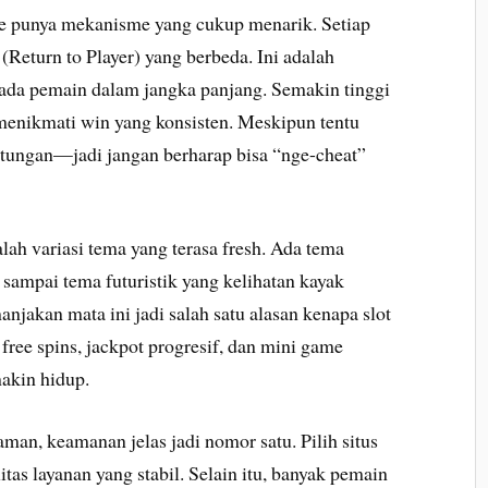
ine punya mekanisme yang cukup menarik. Setiap
Return to Player) yang berbeda. Ini adalah
pada pemain dalam jangka panjang. Semakin tinggi
enikmati win yang konsisten. Meskipun tentu
untungan—jadi jangan berharap bisa “nge-cheat”
lah variasi tema yang terasa fresh. Ada tema
, sampai tema futuristik yang kelihatan kayak
anjakan mata ini jadi salah satu alasan kenapa slot
ti free spins, jackpot progresif, dan mini game
akin hidup.
man, keamanan jelas jadi nomor satu. Pilih situs
itas layanan yang stabil. Selain itu, banyak pemain