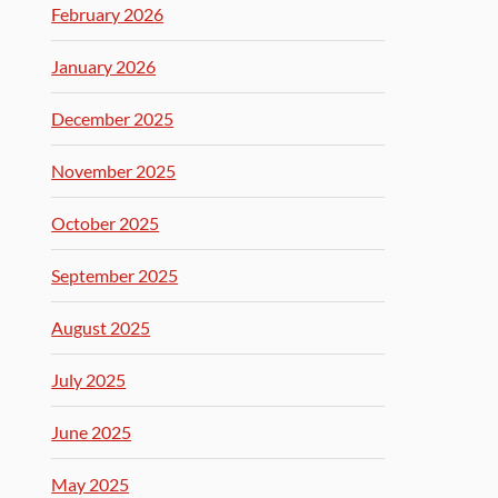
February 2026
January 2026
December 2025
November 2025
October 2025
September 2025
August 2025
July 2025
June 2025
May 2025