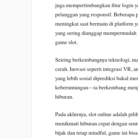
juga mempertimbangkan fitur login y
pelanggan yang responsif. Beberap
meningkat saat bermain di platform y
yang sering dianggap mempermudah p
game slot.
Seiring berkembangnya teknologi, mas
cerah. Inovasi seperti integrasi VR, a
yang lebih sosial diprediksi bakal m
keberuntungan—ia berkembang menja
hiburan.
Pada akhirnya, slot online adalah pil
menikmati hiburan cepat dengan sent
bijak dan tetap mindful, game ini bis