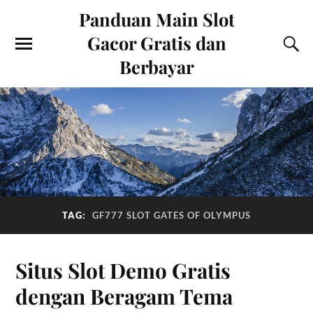
Panduan Main Slot
Gacor Gratis dan
Berbayar
TAG:
GF777 SLOT GATES OF OLYMPUS
Situs Slot Demo Gratis
dengan Beragam Tema