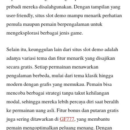
pribadi mereka disalahgunakan. Dengan tampilan yang
user-friendly, situs slot demo mampu menarik perhatian
pemula maupun pemain berpengalaman untuk
mengeksplorasi berbagai jenis game.
Selain itu, keunggulan lain dari situs slot demo adalah
adanya variasi tema dan fitur menarik yang disajikan
secara gratis. Setiap permainan menawarkan
pengalaman berbeda, mulai dari tema klasik hingga
modern dengan grafis yang memukau. Pemain bisa
mencoba berbagai strategi tanpa takut kehilangan
modal, sehingga mereka lebih percaya diri saat beralih
ke permainan uang asli. Fitur bonus dan putaran gratis
juga sering ditawarkan di
GF777
, yang membantu
pemain mengoptimalkan peluang menang. Dengan