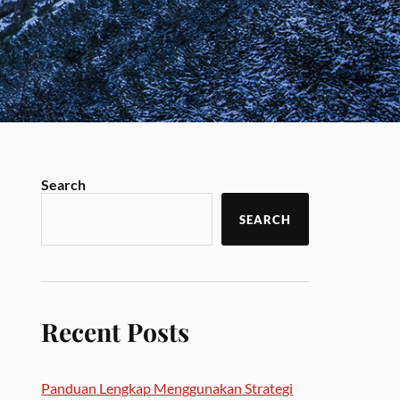
Search
SEARCH
Recent Posts
Panduan Lengkap Menggunakan Strategi