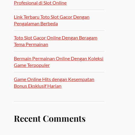
Profesional di Slot Online
Link Terbaru Toto Slot Gacor Dengan
Pengalaman Berbeda
Toto Slot Gacor Online Dengan Beragam
Tema Permainan
Bermain Permainan Online Dengan Koleksi
Game Terpopuler
Game Online Hits dengan Kesempatan
Bonus Eksklusif Harian
Recent Comments