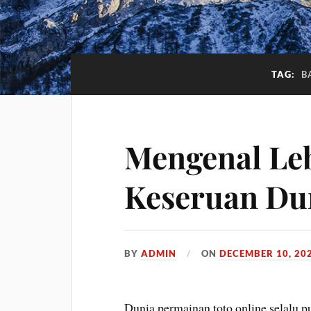
TAG:
B
Mengenal Le
Keseruan Dun
BY
ADMIN
ON
DECEMBER 10, 20
Dunia permainan toto online selalu p