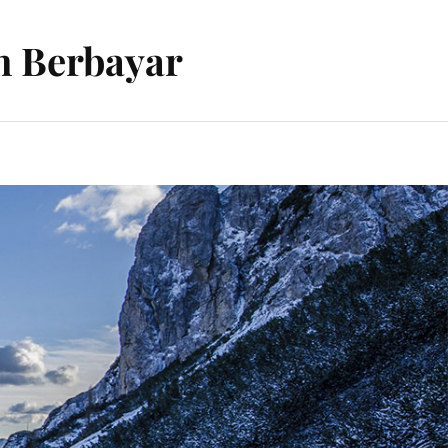
n Berbayar