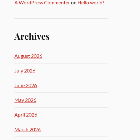
A WordPress Commenter
on
Hello world!
Archives
August 2026
July 2026
June 2026
May 2026
April 2026
March 2026