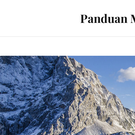
Panduan M